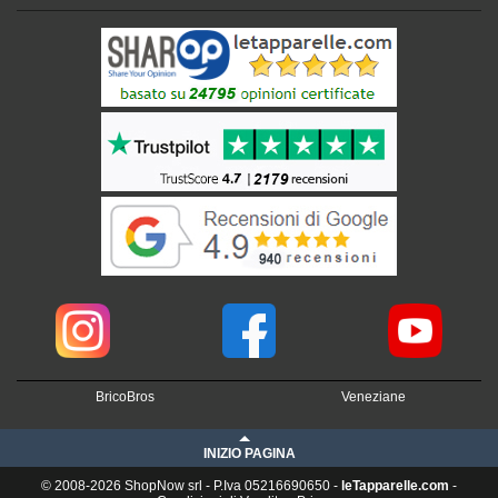
BricoBros
Veneziane
INIZIO PAGINA
© 2008-2026 ShopNow srl - P.Iva 05216690650 -
leTapparelle.com
-