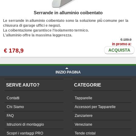
Serrande in alluminio coibentato
Le serrande in alluminio coibentato sono la soluzione più comune per la
chiusura di garage uffici e negozi.
La coibentazione garantisce l'isolamento termico.
L'alluminio offre la massima leggerezza.
€ 189.9
in promo a:
€
178
,9
ACQUISTA
INIZIO PAGINA
SERVE AIUTO?
CATEGORIE
Contatti
Tapparelle
Chi Siamo
Accessori per Tapparelle
FAQ
Zanzariere
Istruzioni di montaggio
Veneziane
Scopri i vantaggi PRO
Tende cristal