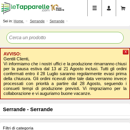
Sei in:
Home
Serrande
Serrande
X
AVVISO:
Gentili Clienti,
Vi informiamo che i nostri uffici e la produzione rimarranno chiusi
per la pausa estiva dal 13 al 21 Agosto inclusi. Tutti gli ordini
confermati entro il 28 Luglio saranno regolarmente evasi prima
della chiusura. Gli ordini ricevuti oltre tale data verranno invece
processati con priorità a partire dal 28 Agosto, seguendo i
consueti tempi di produzione previsti. Vi ringraziamo per la
collaborazione e vi auguriamo buone vacanze.
Serrande - Serrande
Filtri di categoria