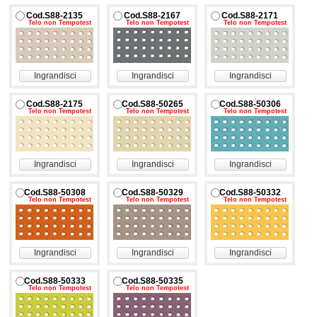
Cod.S88-2135
Cod.S88-2167
Cod.S88-2171
Telo non Tempotest
Telo non Tempotest
Telo non Tempotest
Ingrandisci
Ingrandisci
Ingrandisci
Cod.S88-2175
Cod.S88-50265
Cod.S88-50306
Telo non Tempotest
Telo non Tempotest
Telo non Tempotest
Ingrandisci
Ingrandisci
Ingrandisci
Cod.S88-50308
Cod.S88-50329
Cod.S88-50332
Telo non Tempotest
Telo non Tempotest
Telo non Tempotest
Ingrandisci
Ingrandisci
Ingrandisci
Cod.S88-50333
Cod.S88-50335
Telo non Tempotest
Telo non Tempotest