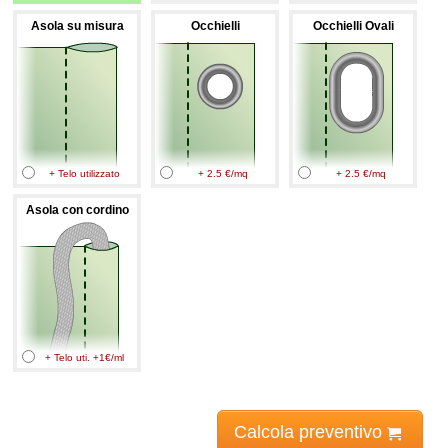
Asola su misura
Occhielli
Occhielli Ovali
+ Telo utilizzato
+ 2.5 €/mq
+ 2.5 €/mq
Asola con cordino
+ Telo uti. +1€/ml
Calcola preventivo