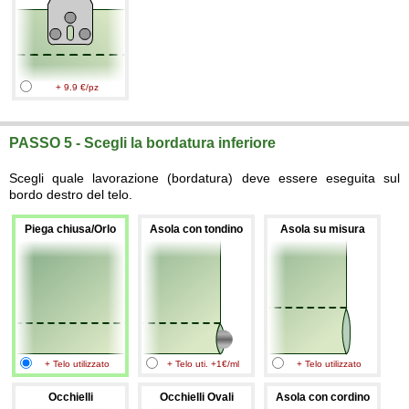
+ 9.9 €/pz
PASSO 5 - Scegli la bordatura inferiore
Scegli quale lavorazione (bordatura) deve essere eseguita sul
bordo destro del telo.
Piega chiusa/Orlo
Asola con tondino
Asola su misura
+ Telo utilizzato
+ Telo uti. +1€/ml
+ Telo utilizzato
Occhielli
Occhielli Ovali
Asola con cordino