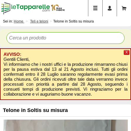
Sei in:
Home
Teli e teloni
Telone in Soltis su misura
X
AVVISO:
Gentili Clienti,
Vi informiamo che i nostri uffici e la produzione rimarranno chiusi
per la pausa estiva dal 13 al 21 Agosto inclusi. Tutti gli ordini
confermati entro il 28 Luglio saranno regolarmente evasi prima
della chiusura. Gli ordini ricevuti oltre tale data verranno invece
processati con priorità a partire dal 28 Agosto, seguendo i
consueti tempi di produzione previsti. Vi ringraziamo per la
collaborazione e vi auguriamo buone vacanze.
Telone in Soltis su misura