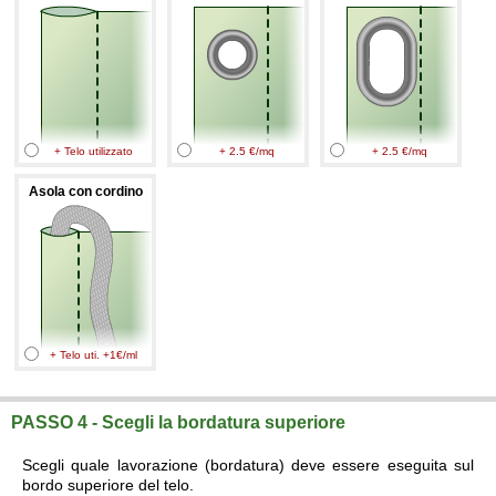
+ Telo utilizzato
+ 2.5 €/mq
+ 2.5 €/mq
Asola con cordino
+ Telo uti. +1€/ml
PASSO 4 - Scegli la bordatura superiore
Scegli quale lavorazione (bordatura) deve essere eseguita sul
bordo superiore del telo.