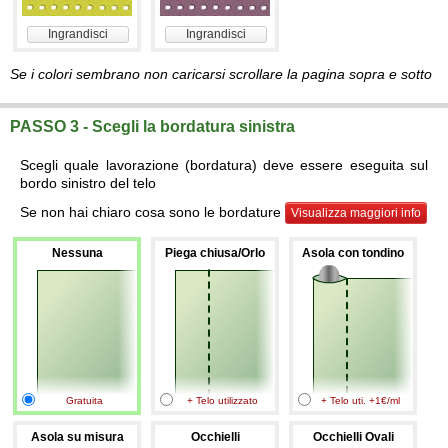
Ingrandisci
Ingrandisci
Se i colori sembrano non caricarsi scrollare la pagina sopra e sotto
PASSO 3 - Scegli la bordatura sinistra
Scegli quale lavorazione (bordatura) deve essere eseguita sul
bordo sinistro del telo
Se non hai chiaro cosa sono le bordature
Visualizza maggiori info
Nessuna
Piega chiusa/Orlo
Asola con tondino
Gratuita
+ Telo utilizzato
+ Telo uti. +1€/ml
Asola su misura
Occhielli
Occhielli Ovali