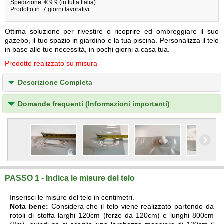
Spedizione: € 9.9 (in tutta Italia)
Prodotto in: 7 giorni lavorativi
Ottima soluzione per rivestire o ricoprire ed ombreggiare il suo
gazebo, il tuo spazio in giardino e la tua piscina. Personalizza il telo
in base alle tue necessità, in pochi giorni a casa tua.
Prodotto realizzato su misura
Descrizione Completa
Domande frequenti (Informazioni importanti)
PASSO 1 - Indica le misure del telo
Inserisci le misure del telo in centimetri.
Nota bene:
Considera che il telo viene realizzato partendo da
rotoli di stoffa larghi 120cm (ferze da 120cm) e lunghi 800cm